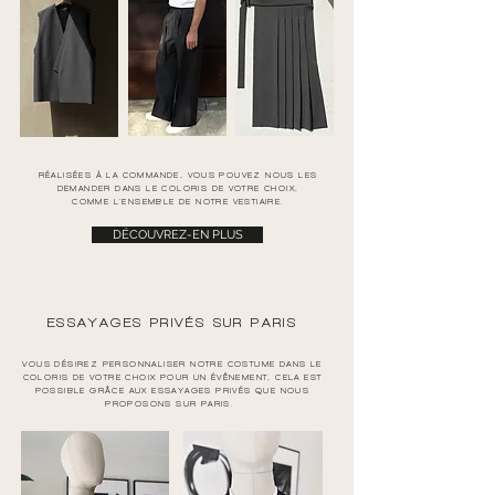
RÉALISÉES À LA COMMANDE, VOUS POUVEZ NOUS LES
DEMANDER DANS LE COLORIS DE VOTRE CHOIX,
COMME L'ENSEMBLE DE NOTRE VESTIAIRE.
DÉCOUVREZ-EN PLUS
ESSAYAGES PRIVÉS SUR PARIS
VOUS DÉSIREZ PERSONNALISER NOTRE COSTUME DANS LE
COLORIS DE VOTRE CHOIX POUR UN ÉVÊNEMENT, CELA EST
POSSIBLE GRÂCE AUX ESSAYAGES PRIVÉS QUE NOUS
PROPOSONS SUR PARIS.